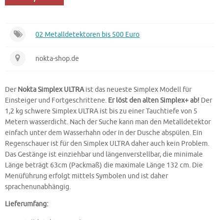
02 Metalldetektoren bis 500 Euro
nokta-shop.de
Der
Nokta Simplex ULTRA
ist das neueste Simplex Modell für
Einsteiger und Fortgeschrittene.
Er löst den alten Simplex+ ab!
Der
1,2 kg schwere Simplex ULTRA ist bis zu einer Tauchtiefe von 5
Metern wasserdicht. Nach der Suche kann man den Metalldetektor
einfach unter dem Wasserhahn oder in der Dusche abspülen. Ein
Regenschauer ist für den Simplex ULTRA daher auch kein Problem.
Das Gestänge ist einziehbar und längenverstellbar, die minimale
Länge beträgt 63cm (Packmaß) die maximale Länge 132 cm. Die
Menüführung erfolgt mittels Symbolen und ist daher
sprachenunabhängig.
Lieferumfang: