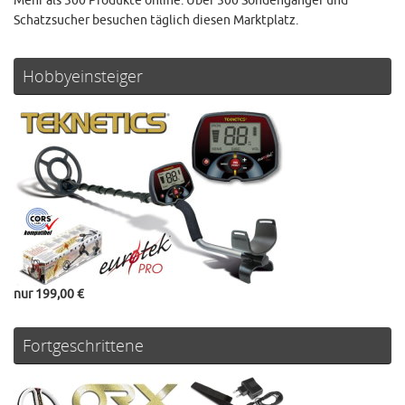
Mehr als 300 Produkte online. Über 500 Sondengänger und
Schatzsucher besuchen täglich diesen Marktplatz.
Hobbyeinsteiger
nur 199,00 €
Fortgeschrittene