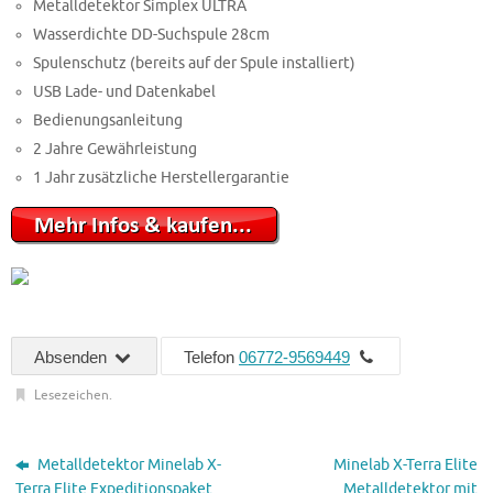
Metalldetektor Simplex ULTRA
Wasserdichte DD-Suchspule 28cm
Spulenschutz (bereits auf der Spule installiert)
USB Lade- und Datenkabel
Bedienungsanleitung
2 Jahre Gewährleistung
1 Jahr zusätzliche Herstellergarantie
Absenden
Telefon
06772-9569449
Lesezeichen
.
Metalldetektor Minelab X-
Minelab X-Terra Elite
Terra Elite Expeditionspaket
Metalldetektor mit