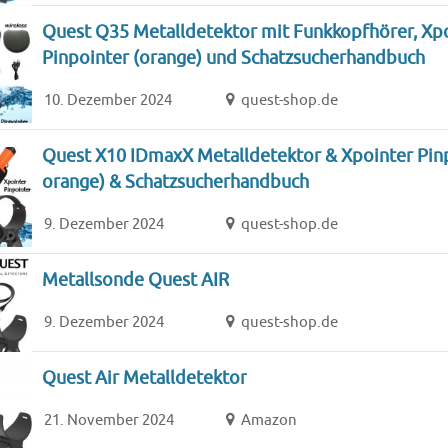
Quest Q35 Metalldetektor mit Funkkopfhörer, Xp
Pinpointer (orange) und Schatzsucherhandbuch
10. Dezember 2024
quest-shop.de
Quest X10 IDmaxX Metalldetektor & Xpointer Pinp
orange) & Schatzsucherhandbuch
9. Dezember 2024
quest-shop.de
Metallsonde Quest AIR
9. Dezember 2024
quest-shop.de
Quest Air Metalldetektor
21. November 2024
Amazon