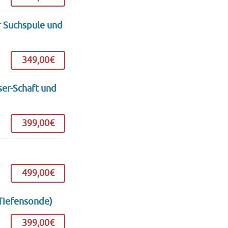
r Suchspule und
349,00€
ser-Schaft und
399,00€
499,00€
(Tiefensonde)
399,00€