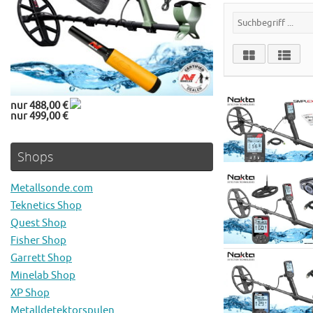
nur 488,00 €
nur 499,00 €
Shops
Metallsonde.com
Teknetics Shop
Quest Shop
Fisher Shop
Garrett Shop
Minelab Shop
XP Shop
Metalldetektorspulen