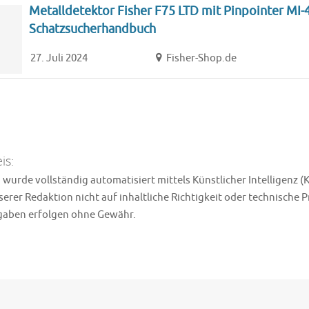
Metalldetektor Fisher F75 LTD mit Pinpointer MI-
Schatzsucherhandbuch
27. Juli 2024
Fisher-Shop.de
is:
wurde vollständig automatisiert mittels Künstlicher Intelligenz (K
erer Redaktion nicht auf inhaltliche Richtigkeit oder technische 
ngaben erfolgen ohne Gewähr.