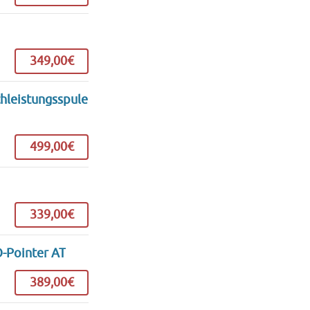
349,00€
chleistungsspule
499,00€
339,00€
O-Pointer AT
389,00€