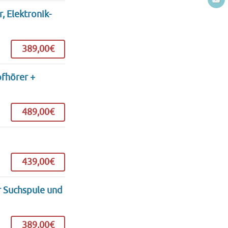
, Elektronik-
389,00€
pfhörer +
489,00€
439,00€
r Suchspule und
389,00€