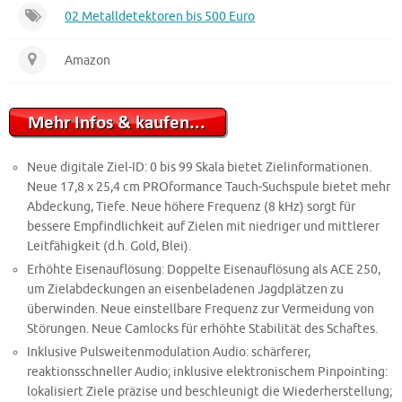
02 Metalldetektoren bis 500 Euro
Amazon
Neue digitale Ziel-ID: 0 bis 99 Skala bietet Zielinformationen.
Neue 17,8 x 25,4 cm PROformance Tauch-Suchspule bietet mehr
Abdeckung, Tiefe. Neue höhere Frequenz (8 kHz) sorgt für
bessere Empfindlichkeit auf Zielen mit niedriger und mittlerer
Leitfähigkeit (d.h. Gold, Blei).
Erhöhte Eisenauflösung: Doppelte Eisenauflösung als ACE 250,
um Zielabdeckungen an eisenbeladenen Jagdplätzen zu
überwinden. Neue einstellbare Frequenz zur Vermeidung von
Störungen. Neue Camlocks für erhöhte Stabilität des Schaftes.
Inklusive Pulsweitenmodulation Audio: schärferer,
reaktionsschneller Audio; inklusive elektronischem Pinpointing:
lokalisiert Ziele präzise und beschleunigt die Wiederherstellung;