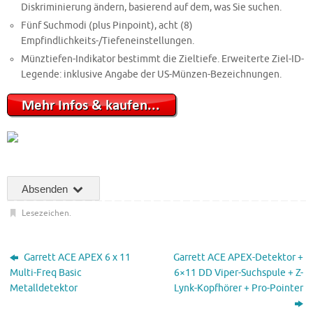
Diskriminierung ändern, basierend auf dem, was Sie suchen.
Fünf Suchmodi (plus Pinpoint), acht (8)
Empfindlichkeits-/Tiefeneinstellungen.
Münztiefen-Indikator bestimmt die Zieltiefe. Erweiterte Ziel-ID-
Legende: inklusive Angabe der US-Münzen-Bezeichnungen.
Absenden
Lesezeichen
.
Garrett ACE APEX 6 x 11
Garrett ACE APEX-Detektor +
Multi-Freq Basic
6×11 DD Viper-Suchspule + Z-
Metalldetektor
Lynk-Kopfhörer + Pro-Pointer