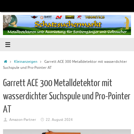
Zum
Inhalt
springen
Startseite
Kleinanzeigen
Garrett ACE 300 Metalldetektor mit wasserdichter
Suchspule und Pro-Pointer AT
Garrett ACE 300 Metalldetektor mit
wasserdichter Suchspule und Pro-Pointer
AT
Amazon-Partner
22. August 2024