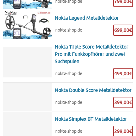
799,00€
nokta-shop.de
Nokta Legend Metalldetektor
699,00€
nokta-shop.de
Nokta Triple Score Metalldetektor
Pro mit Funkkopfhörer und zwei
Suchspulen
499,00€
nokta-shop.de
Nokta Double Score Metalldetektor
399,00€
nokta-shop.de
Nokta Simplex BT Metalldetektor
299,00€
nokta-shop.de