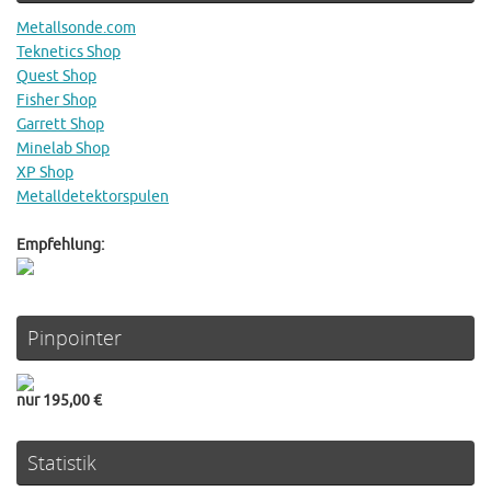
Metallsonde.com
Teknetics Shop
Quest Shop
Fisher Shop
Garrett Shop
Minelab Shop
XP Shop
Metalldetektorspulen
Empfehlung:
Pinpointer
nur 195,00 €
Statistik