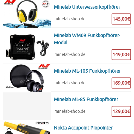
Minelab Unterwasserkopfhörer
145,00€
minelab-shop.de
Minelab WM09 Funkkopfhörer-
Modul
149,00€
minelab-shop.de
Minelab ML-105 Funkkopfhörer
169,00€
minelab-shop.de
Minelab ML-85 Funkkopfhörer
129,00€
minelab-shop.de
Nokta Accupoint Pinpointer