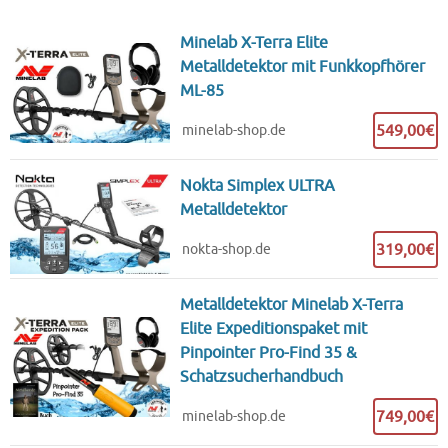
Minelab X-Terra Elite
Metalldetektor mit Funkkopfhörer
ML-85
549,00€
minelab-shop.de
Nokta Simplex ULTRA
Metalldetektor
319,00€
nokta-shop.de
Metalldetektor Minelab X-Terra
Elite Expeditionspaket mit
Pinpointer Pro-Find 35 &
Schatzsucherhandbuch
749,00€
minelab-shop.de