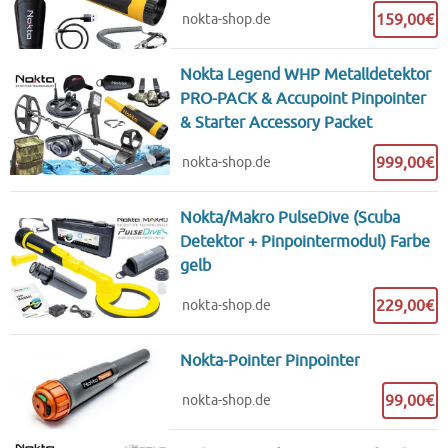
159,00€
nokta-shop.de
Nokta Legend WHP Metalldetektor
PRO-PACK & Accupoint Pinpointer
& Starter Accessory Packet
999,00€
nokta-shop.de
Nokta/Makro PulseDive (Scuba
Detektor + Pinpointermodul) Farbe
gelb
229,00€
nokta-shop.de
Nokta-Pointer Pinpointer
99,00€
nokta-shop.de