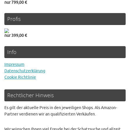
nur 799,00 €
Profis
nur 399,00 €
Info
Impressum
Datenschutzerklärung
Cookie Richtlinie
Rechtlicher Hinweis
Es gilt der aktuelle Preis in den jeweiligen Shops. Als Amazon-
Partner verdienen wir an qualifizierten Verkäufen.
Wir wünschen Ihnen viel Freude bei der Schatzsuche und allzeit