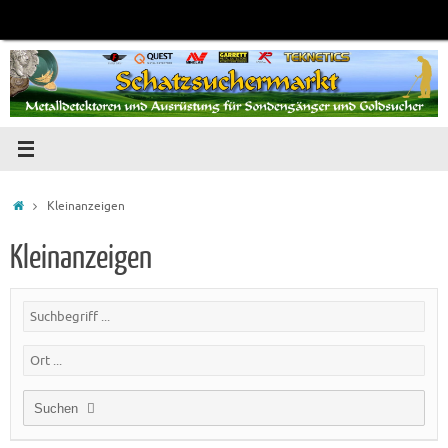
Zum
Inhalt
springen
Startseite
Kleinanzeigen
Kleinanzeigen
Suchen