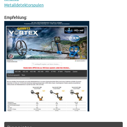
Metalldetektorspulen
Empfehlung: