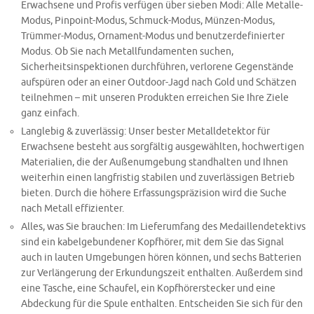
Erwachsene und Profis verfügen über sieben Modi: Alle Metalle-
Modus, Pinpoint-Modus, Schmuck-Modus, Münzen-Modus,
Trümmer-Modus, Ornament-Modus und benutzerdefinierter
Modus. Ob Sie nach Metallfundamenten suchen,
Sicherheitsinspektionen durchführen, verlorene Gegenstände
aufspüren oder an einer Outdoor-Jagd nach Gold und Schätzen
teilnehmen – mit unseren Produkten erreichen Sie Ihre Ziele
ganz einfach.
Langlebig & zuverlässig: Unser bester Metalldetektor für
Erwachsene besteht aus sorgfältig ausgewählten, hochwertigen
Materialien, die der Außenumgebung standhalten und Ihnen
weiterhin einen langfristig stabilen und zuverlässigen Betrieb
bieten. Durch die höhere Erfassungspräzision wird die Suche
nach Metall effizienter.
Alles, was Sie brauchen: Im Lieferumfang des Medaillendetektivs
sind ein kabelgebundener Kopfhörer, mit dem Sie das Signal
auch in lauten Umgebungen hören können, und sechs Batterien
zur Verlängerung der Erkundungszeit enthalten. Außerdem sind
eine Tasche, eine Schaufel, ein Kopfhörerstecker und eine
Abdeckung für die Spule enthalten. Entscheiden Sie sich für den