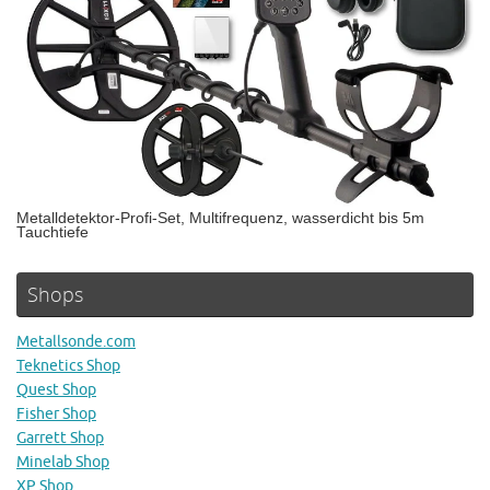
Metalldetektor-Profi-Set, Multifrequenz, wasserdicht bis 5m
Tauchtiefe
Shops
Metallsonde.com
Teknetics Shop
Quest Shop
Fisher Shop
Garrett Shop
Minelab Shop
XP Shop