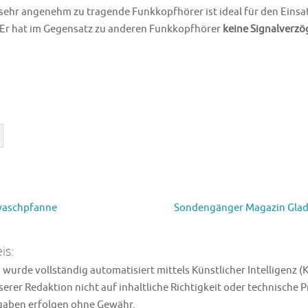
 sehr angenehm zu tragende Funkkopfhörer ist ideal für den Eins
 Er hat im Gegensatz zu anderen Funkkopfhörer
keine Signalverz
waschpfanne
Sondengänger Magazin Gladi
is:
wurde vollständig automatisiert mittels Künstlicher Intelligenz (K
erer Redaktion nicht auf inhaltliche Richtigkeit oder technische 
ngaben erfolgen ohne Gewähr.