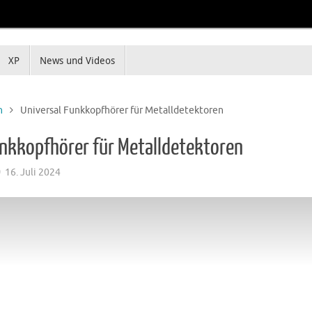
XP
News und Videos
n
Universal Funkkopfhörer für Metalldetektoren
unkkopfhörer für Metalldetektoren
16. Juli 2024