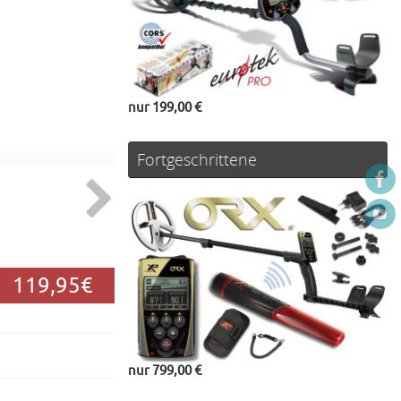
nur 199,00 €
Fortgeschrittene
119,95€
nur 799,00 €