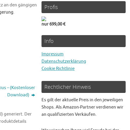
atz an den gängigen
Profis
ögerung
.
nur 699,00 €
Info
Impressum
Datenschutzerklärung
Cookie Richtlinie
Rechtlicher Hinweis
us – (Kostenloser
Download)
Es gilt der aktuelle Preis in den jeweiligen
Shops. Als Amazon-Partner verdienen wir
I) generiert. Der
an qualifizierten Verkäufen.
Produktdetails