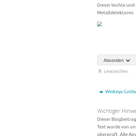
Dieser leichte und
Metalldetektoren.
Absenden
Lesezeichen
.
Weikeya Gold
Wichtiger Hinwe
Dieser Blogbeitrag 
Text wurde von uns
überprüft. Alle A