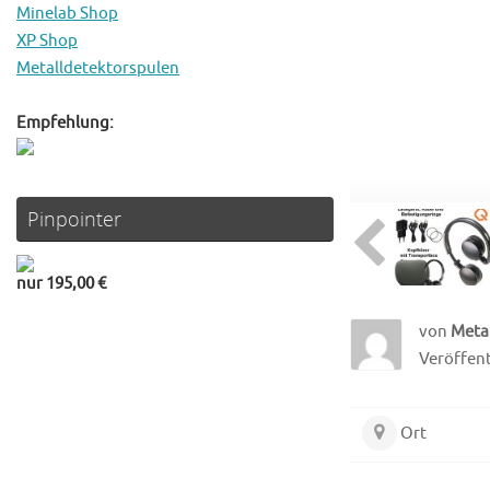
Minelab Shop
XP Shop
Metalldetektorspulen
Empfehlung:
Pinpointer
nur 195,00 €
von
Meta
Veröffentl
Ort