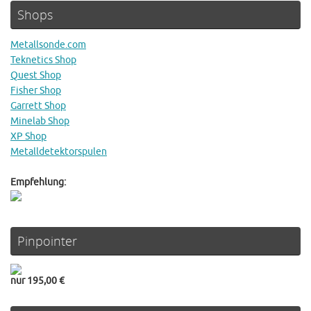
Shops
Metallsonde.com
Teknetics Shop
Quest Shop
Fisher Shop
Garrett Shop
Minelab Shop
XP Shop
Metalldetektorspulen
Empfehlung:
Pinpointer
nur 195,00 €