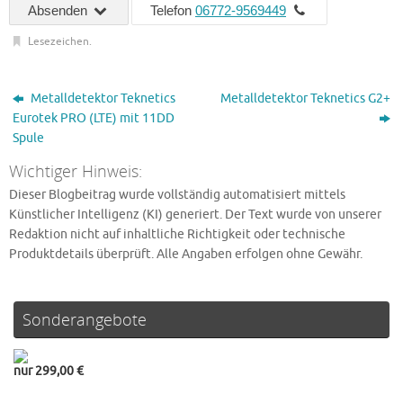
Absenden
Telefon
06772-9569449
Lesezeichen
.
Metalldetektor Teknetics
Metalldetektor Teknetics G2+
Eurotek PRO (LTE) mit 11DD
Spule
Wichtiger Hinweis:
Dieser Blogbeitrag wurde vollständig automatisiert mittels
Künstlicher Intelligenz (KI) generiert. Der Text wurde von unserer
Redaktion nicht auf inhaltliche Richtigkeit oder technische
Produktdetails überprüft. Alle Angaben erfolgen ohne Gewähr.
Sonderangebote
nur 299,00 €