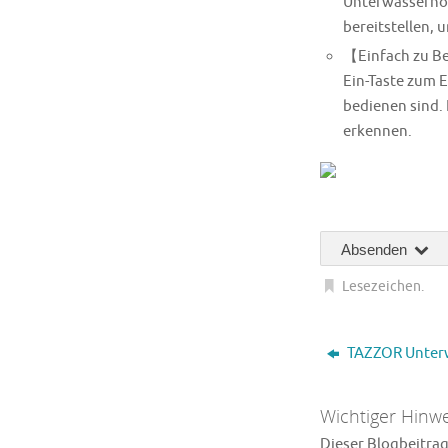
Unterwasserhöh
bereitstellen,
【Einfach zu Be
Ein-Taste zum E
bedienen sind.
erkennen.
Absenden
Lesezeichen
.
TAZZOR Unterw
Wichtiger Hinwe
Dieser Blogbeitrag 