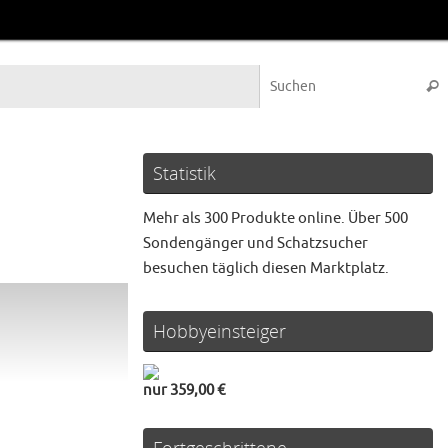
Suc
Statistik
Mehr als 300 Produkte online. Über 500
Sondengänger und Schatzsucher
besuchen täglich diesen Marktplatz.
Hobbyeinsteiger
nur 359,00 €