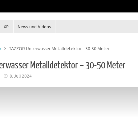
XP
News und Videos
n
TAZZOR Unterwasser Metalldetektor – 30-50 Meter
rwasser Metalldetektor – 30-50 Meter
8. Juli 2024