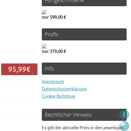
Fortgeschrittene
nur 599,00 €
Profis
nur 379,00 €
95,99€
Info
Impressum
Datenschutzerklärung
Cookie Richtlinie
Rechtlicher Hinweis
Es gilt der aktuelle Preis in den jeweiligen