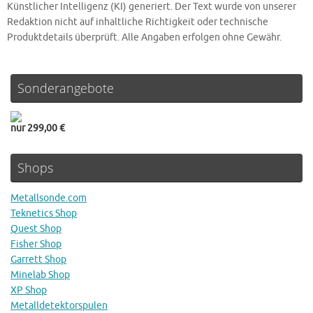
Künstlicher Intelligenz (KI) generiert. Der Text wurde von unserer
Redaktion nicht auf inhaltliche Richtigkeit oder technische
Produktdetails überprüft. Alle Angaben erfolgen ohne Gewähr.
Sonderangebote
nur 299,00 €
Shops
Metallsonde.com
Teknetics Shop
Quest Shop
Fisher Shop
Garrett Shop
Minelab Shop
XP Shop
Metalldetektorspulen