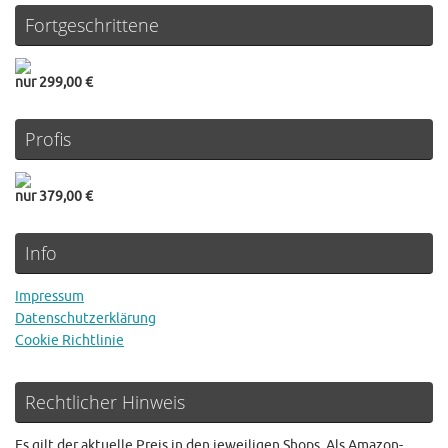
Fortgeschrittene
nur 299,00 €
Profis
nur 379,00 €
Info
Impressum
Datenschutzerklärung
Cookie Richtlinie
Rechtlicher Hinweis
Es gilt der aktuelle Preis in den jeweiligen Shops. Als Amazon-