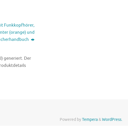
it Funkkopfhörer,
nter (orange) und
ucherhandbuch
I) generiert. Der
Produktdetails
Powered by
Tempera
&
WordPress.