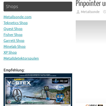
Pinpointer 
Shops
Metallsonde
Metallsonde.com
Teknetics Shop
Quest Shop
Fisher Shop
Garrett Shop
Minelab Shop
XP Shop
Metalldetektorspulen
Empfehlung: