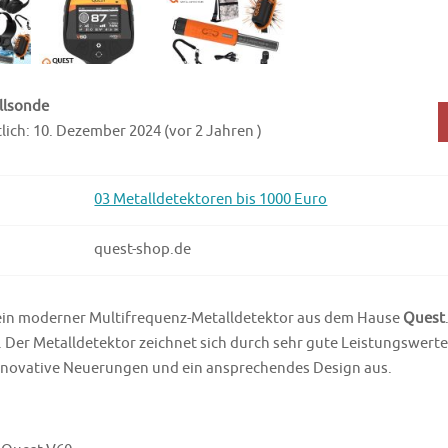
llsonde
lich: 10. Dezember 2024 (vor 2 Jahren )
03 Metalldetektoren bis 1000 Euro
quest-shop.de
 ein moderner Multifrequenz-Metalldetektor aus dem Hause
Quest
Der Metalldetektor zeichnet sich durch sehr gute Leistungswerte,
nnovative Neuerungen und ein ansprechendes Design aus.