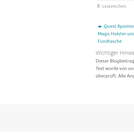
Lesezeichen
.
Quest Xpointer
Magic Holster un
Fundtasche
Wichtiger Hinwe
Dieser Blogbeitrag 
Text wurde von uns
überprüft. Alle A