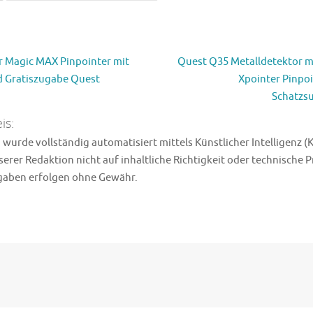
 Magic MAX Pinpointer mit
Quest Q35 Metalldetektor m
d Gratiszugabe Quest
Xpointer Pinpoi
Schatzs
is:
wurde vollständig automatisiert mittels Künstlicher Intelligenz (K
erer Redaktion nicht auf inhaltliche Richtigkeit oder technische 
ngaben erfolgen ohne Gewähr.