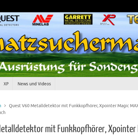
XP
News und Videos
n
Quest V60 Metalldetektor mit Funkkopfhörer, Xpointer Magic MA
uch
etalldetektor mit Funkkopfhörer, Xpointer