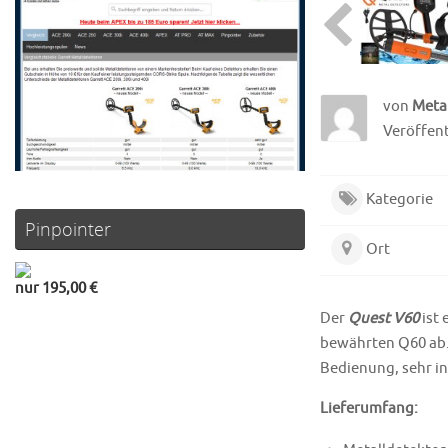
von
Meta
Veröffent
Kategorie
Pinpointer
Ort
nur 195,00 €
Der
Quest V60
ist
bewährten Q60 ab. 
Bedienung, sehr i
Lieferumfang: