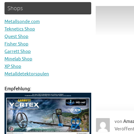
Shops
Metallsonde.com
Teknetics Shop
Quest Shop
Fisher Shop
Garrett Shop
Minelab Shop
XP Shop
Metalldetektorspulen
Empfehlung:
von
Amaz
Veröffent