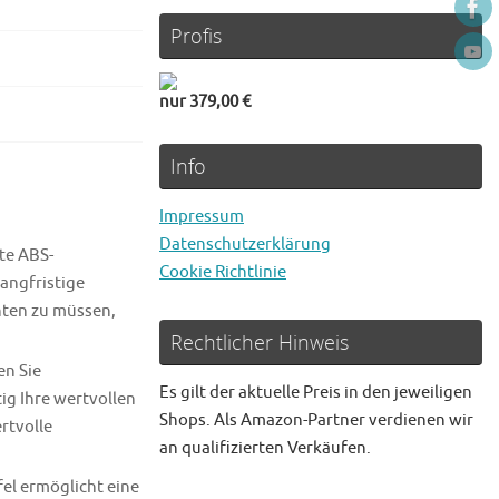
Profis
nur 379,00 €
Info
Impressum
Datenschutzerklärung
te ABS-
Cookie Richtlinie
langfristige
hten zu müssen,
Rechtlicher Hinweis
en Sie
Es gilt der aktuelle Preis in den jeweiligen
ig Ihre wertvollen
Shops. Als Amazon-Partner verdienen wir
rtvolle
an qualifizierten Verkäufen.
fel ermöglicht eine