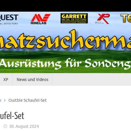
XP
News und Videos
n
Ouitble Schaufel-Set
ufel-Set
30. August 2024