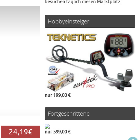
besuchen täglich diesen Marktplatz.
Hobbyeinsteiger
nur 199,00 €
Fortgeschrittene
24,19€
nur 599,00 €