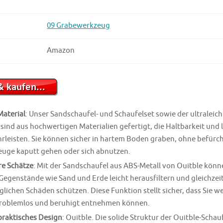
09 Grabewerkzeug
Amazon
aterial
: Unser Sandschaufel- und Schaufelset sowie der ultraleich
sind aus hochwertigen Materialien gefertigt, die Haltbarkeit und 
leisten. Sie können sicher in hartem Boden graben, ohne befürc
euge kaputt gehen oder sich abnutzen.
re Schätze
: Mit der Sandschaufel aus ABS-Metall von Ouitble könn
genstände wie Sand und Erde leicht herausfiltern und gleichzeit
lichen Schäden schützen. Diese Funktion stellt sicher, dass Sie we
roblemlos und beruhigt entnehmen können.
praktisches Design
: Ouitble. Die solide Struktur der Ouitble-Schau