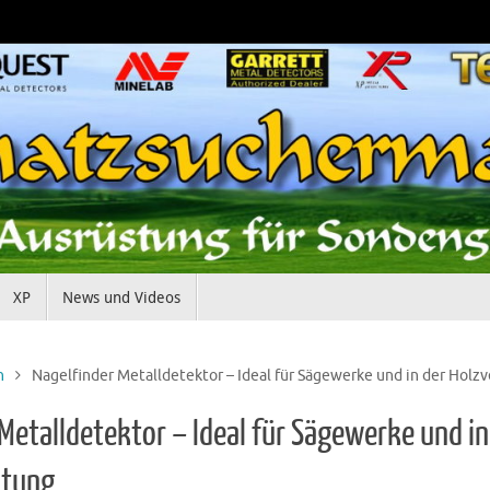
XP
News und Videos
n
Nagelfinder Metalldetektor – Ideal für Sägewerke und in der Holz
Metalldetektor – Ideal für Sägewerke und in
itung