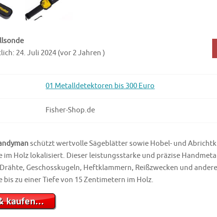
llsonde
ich: 24. Juli 2024 (vor 2 Jahren )
01 Metalldetektoren bis 300 Euro
Fisher-Shop.de
Handyman
schützt wertvolle Sägeblätter sowie Hobel- und Abrichtk
im Holz lokalisiert. Dieser leistungsstarke und präzise Handmeta
 Drähte, Geschosskugeln, Heftklammern, Reißzwecken und andere
bis zu einer Tiefe von 15 Zentimetern im Holz.