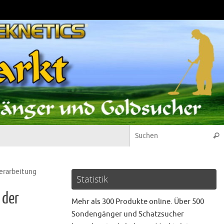
Suc
verarbeitung
Statistik
 der
Mehr als 300 Produkte online. Über 500
Sondengänger und Schatzsucher