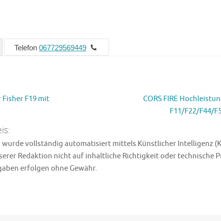
Telefon
067729569449
 Fisher F19 mit
CORS FIRE Hochleistung
F11/F22/F44/F
is:
wurde vollständig automatisiert mittels Künstlicher Intelligenz (K
erer Redaktion nicht auf inhaltliche Richtigkeit oder technische 
ngaben erfolgen ohne Gewähr.