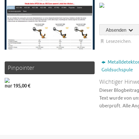
Absenden
Lesezeichen
.
Metalldetektor
Pinpointer
Goldsuchspule
Wichtiger Hinwe
nur 195,00 €
Dieser Blogbeitrag 
Text wurde von uns
überprüft. Alle A