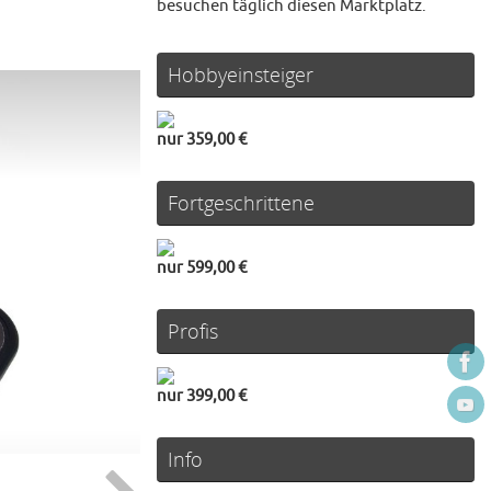
besuchen täglich diesen Marktplatz.
Hobbyeinsteiger
nur 359,00 €
Fortgeschrittene
nur 599,00 €
Profis
nur 399,00 €
Info