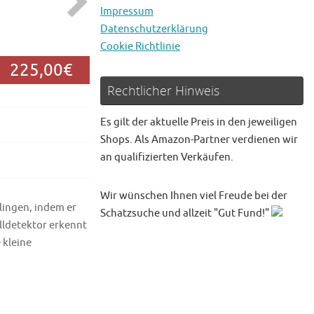
Impressum
Datenschutzerklärung
Cookie Richtlinie
225,00€
Rechtlicher Hinweis
Es gilt der aktuelle Preis in den jeweiligen
Shops. Als Amazon-Partner verdienen wir
an qualifizierten Verkäufen.
Wir wünschen Ihnen viel Freude bei der
lingen, indem er
Schatzsuche und allzeit "Gut Fund!"
lldetektor erkennt
 kleine