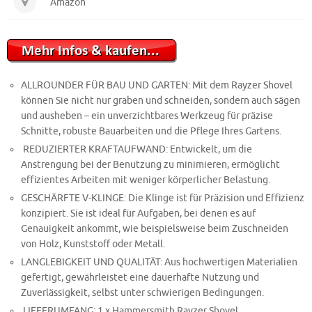
Amazon
ALLROUNDER FÜR BAU UND GARTEN: Mit dem Rayzer Shovel
können Sie nicht nur graben und schneiden, sondern auch sägen
und ausheben – ein unverzichtbares Werkzeug für präzise
Schnitte, robuste Bauarbeiten und die Pflege Ihres Gartens.
REDUZIERTER KRAFTAUFWAND: Entwickelt, um die
Anstrengung bei der Benutzung zu minimieren, ermöglicht
effizientes Arbeiten mit weniger körperlicher Belastung.
GESCHÄRFTE V-KLINGE: Die Klinge ist für Präzision und Effizienz
konzipiert. Sie ist ideal für Aufgaben, bei denen es auf
Genauigkeit ankommt, wie beispielsweise beim Zuschneiden
von Holz, Kunststoff oder Metall.
LANGLEBIGKEIT UND QUALITÄT: Aus hochwertigen Materialien
gefertigt, gewährleistet eine dauerhafte Nutzung und
Zuverlässigkeit, selbst unter schwierigen Bedingungen.
LIEFERUMFANG: 1 x Hammersmith Rayzer Shovel.