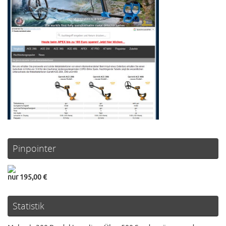
Pinpointer
nur 195,00 €
Statistik