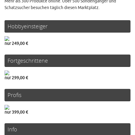
Mehr als 300 Produkte online. Über 500 Sondengänger und
Schatzsucher besuchen täglich diesen Marktplatz.
Hobbyeinsteiger
nur 249,00 €
Fortgeschrittene
nur 299,00 €
Profis
nur 399,00 €
Info