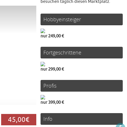
besuchen täglich diesen Marktplatz.
Hobbyeinsteiger
nur 249,00 €
Fortgeschrittene
nur 299,00 €
Profis
nur 399,00 €
45,00€
Info