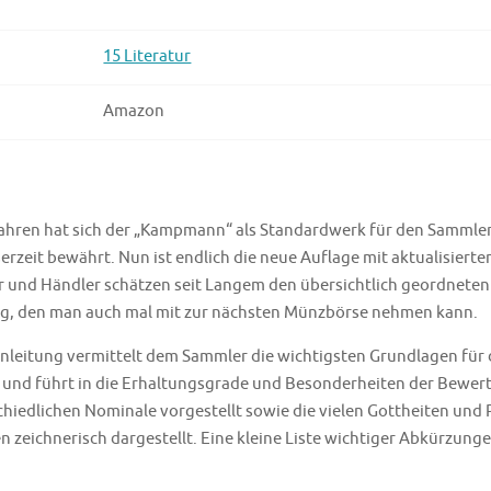
15 Literatur
Amazon
 Jahren hat sich der „Kampmann“ als Standardwerk für den Sammle
erzeit bewährt. Nun ist endlich die neue Auflage mit aktualisierte
r und Händler schätzen seit Langem den übersichtlich geordneten
alog, den man auch mal mit zur nächsten Münzbörse nehmen kann.
Einleitung vermittelt dem Sammler die wichtigsten Grundlagen fü
und führt in die Erhaltungsgrade und Besonderheiten der Bewert
hiedlichen Nominale vorgestellt sowie die vielen Gottheiten und 
en zeichnerisch dargestellt. Eine kleine Liste wichtiger Abkürzun