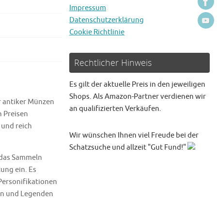
Impressum
Datenschutzerklärung
Cookie Richtlinie
Rechtlicher Hinweis
Es gilt der aktuelle Preis in den jeweiligen
Shops. Als Amazon-Partner verdienen wir
r antiker Münzen
an qualifizierten Verkäufen.
n Preisen
 und reich
Wir wünschen Ihnen viel Freude bei der
Schatzsuche und allzeit "Gut Fund!"
r das Sammeln
ung ein. Es
Personifikationen
gen und Legenden