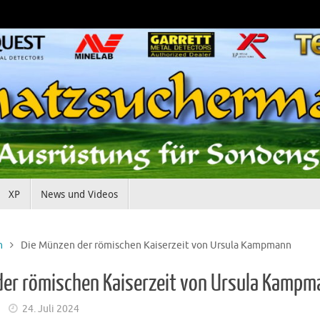
XP
News und Videos
n
Die Münzen der römischen Kaiserzeit von Ursula Kampmann
der römischen Kaiserzeit von Ursula Kampm
24. Juli 2024