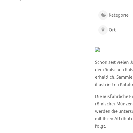
Kategorie
Ort
Schon seit vielen
der römischen Kais
erhältlich. Sammle
illustrierten Kat
Die ausführliche 
römischer Münzen 
werden die untersc
mit ihren Attribut
folgt.