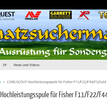
XP
News und Videos
n
CORS SCOUT Hochleistungsspule für Fisher F11/F22/F44/F5/Gold
Hochleistungsspule für Fisher F11/F22/F4