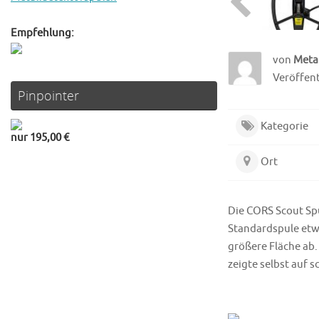
Empfehlung:
von
Meta
Veröffentl
Pinpointer
Kategorie
nur 195,00 €
Ort
Die CORS Scout Spu
Standardspule etw
größere Fläche ab.
zeigte selbst auf