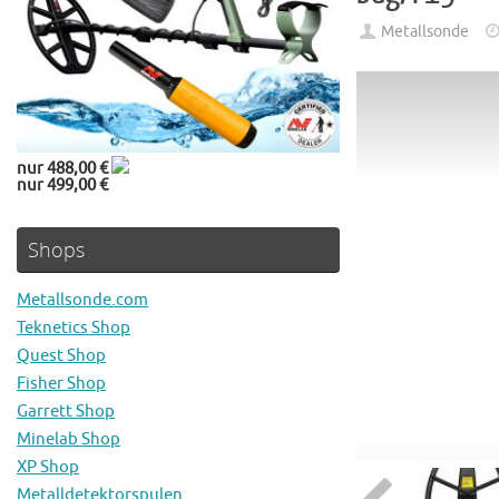
Metallsonde
nur 488,00 €
nur 499,00 €
Shops
Metallsonde.com
Teknetics Shop
Quest Shop
Fisher Shop
Garrett Shop
Minelab Shop
XP Shop
Metalldetektorspulen