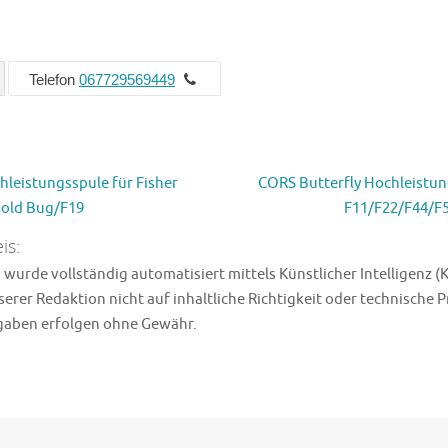
Telefon
067729569449
leistungsspule für Fisher
CORS Butterfly Hochleistun
Gold Bug/F19
F11/F22/F44/F
is:
wurde vollständig automatisiert mittels Künstlicher Intelligenz (K
erer Redaktion nicht auf inhaltliche Richtigkeit oder technische 
ngaben erfolgen ohne Gewähr.