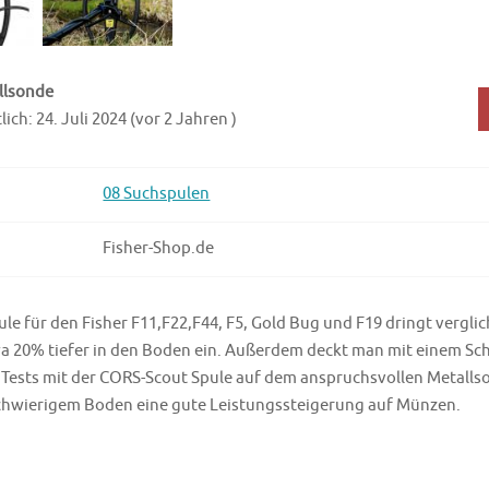
llsonde
ich: 24. Juli 2024 (vor 2 Jahren )
08 Suchspulen
Fisher-Shop.de
le für den Fisher F11,F22,F44, F5, Gold Bug und F19 dringt verglic
a 20% tiefer in den Boden ein. Außerdem deckt man mit einem Sc
 Tests mit der CORS-Scout Spule auf dem anspruchsvollen Metalls
 schwierigem Boden eine gute Leistungssteigerung auf Münzen.