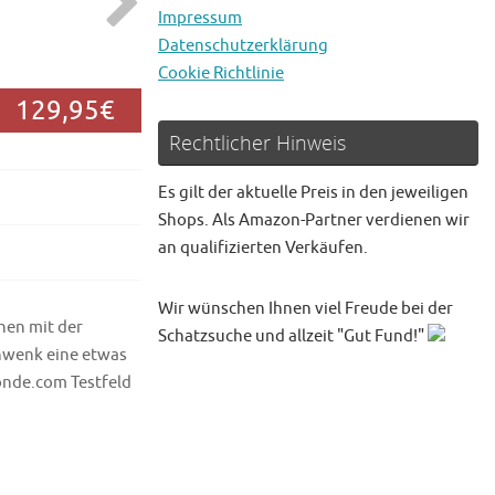
Impressum
Datenschutzerklärung
Cookie Richtlinie
129,95€
Rechtlicher Hinweis
Es gilt der aktuelle Preis in den jeweiligen
Shops. Als Amazon-Partner verdienen wir
an qualifizierten Verkäufen.
Wir wünschen Ihnen viel Freude bei der
hen mit der
Schatzsuche und allzeit "Gut Fund!"
hwenk eine etwas
onde.com Testfeld