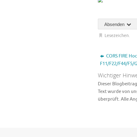
Absenden
Lesezeichen
.
CORS FIRE Hoch
F11/F22/F44/F5/
Wichtiger Hinwe
Dieser Blogbeitrag 
Text wurde von uns
überprüft. Alle A