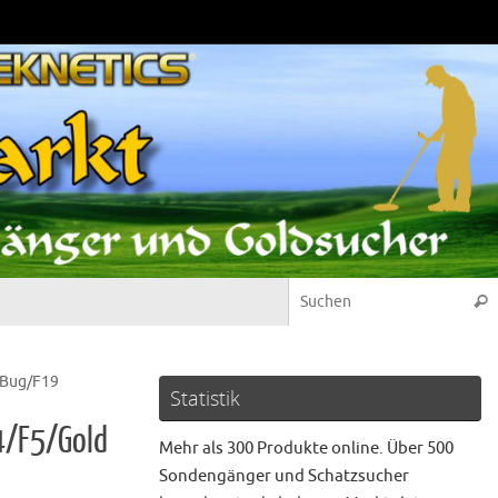
Suc
 Bug/F19
Statistik
4/F5/Gold
Mehr als 300 Produkte online. Über 500
Sondengänger und Schatzsucher