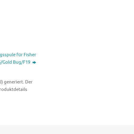
gsspule für Fisher
5/Gold Bug/F19
I) generiert. Der
Produktdetails