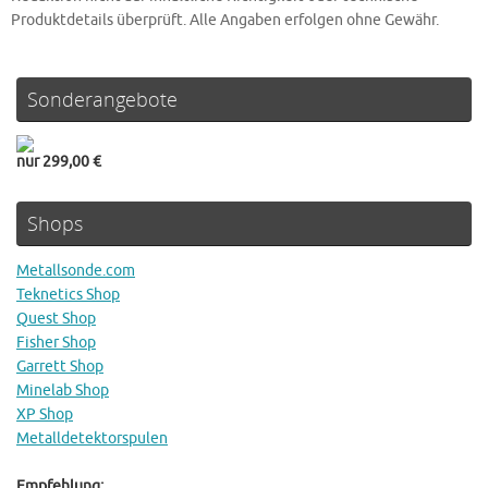
Produktdetails überprüft. Alle Angaben erfolgen ohne Gewähr.
Sonderangebote
nur 299,00 €
Shops
Metallsonde.com
Teknetics Shop
Quest Shop
Fisher Shop
Garrett Shop
Minelab Shop
XP Shop
Metalldetektorspulen
Empfehlung: