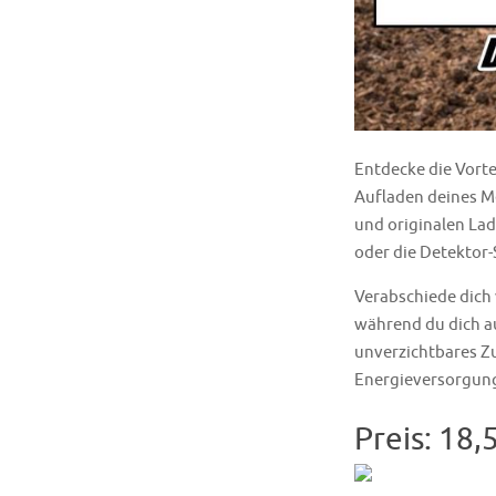
Entdecke die Vortei
Aufladen deines M
und originalen Lad
oder die Detektor-
Verabschiede dich 
während du dich a
unverzichtbares Zu
Energieversorgung
Preis: 18,