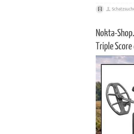
Schatzsuch
Nokta-Shop.
Triple Score