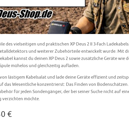
le des vielseitigen und praktischen XP Deus 2 II 3-Fach Ladekabels
etalldetektors und weiterer Zubehörteile entwickelt wurde. Mit 
ekabel kannst du deinen XP Deus 2 sowie zusätzliche Geräte wie d
Spule mühelos und gleichzeitig aufladen.
von lästigem Kabelsalat und lade deine Geräte effizient und zeitsp
uf das Wesentliche konzentrierst: Das Finden von Bodenschätzen.
behör für jeden Sondengänger, der bei seiner Suche nicht auf eine
 verzichten möchte.
50 €