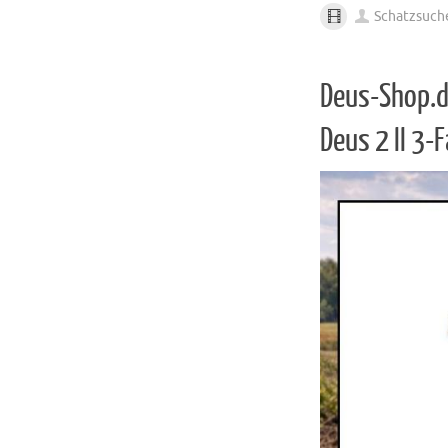
Schatzsuch
Deus-Shop.d
Deus 2 II 3-