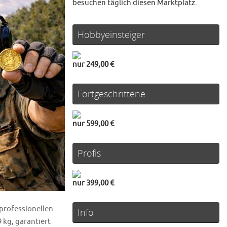
besuchen täglich diesen Marktplatz.
Hobbyeinsteiger
nur 249,00 €
Fortgeschrittene
nur 599,00 €
Profis
nur 399,00 €
professionellen
Info
 kg, garantiert