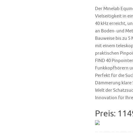
Der Minelab Equino
Vielseitigkeit in e
40 kHz erreicht, u
an Boden- und Met
Bauweise bis zu 5 
mit einem teleskop
praktischen Pinpo
FIND 40 Pinpointer
Funkkopfhörern un
Perfekt für die Su
Dämmerung klare Sic
Welt der Schatzsuc
Innovation für Ihr
Preis: 114