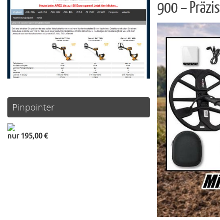
900 – Präzis
Pinpointer
nur 195,00 €