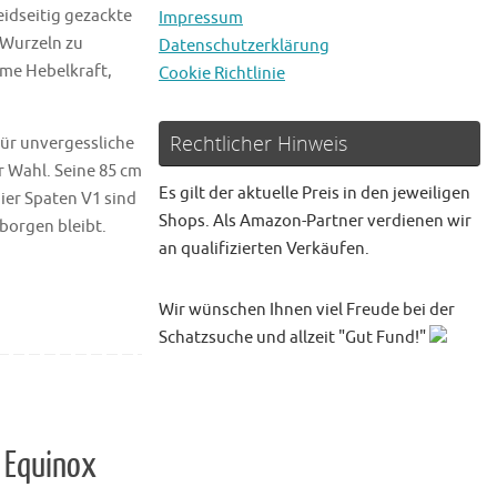
idseitig gezackte
Impressum
 Wurzeln zu
Datenschutzerklärung
eme Hebelkraft,
Cookie Richtlinie
Rechtlicher Hinweis
für unvergessliche
 Wahl. Seine 85 cm
Es gilt der aktuelle Preis in den jeweiligen
ier Spaten V1 sind
Shops. Als Amazon-Partner verdienen wir
rborgen bleibt.
an qualifizierten Verkäufen.
Wir wünschen Ihnen viel Freude bei der
Schatzsuche und allzeit "Gut Fund!"
 Equinox