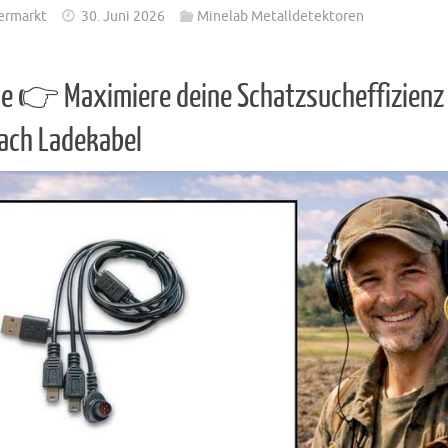
ermarkt
30. Juni 2026
Minelab Metalldetektoren
e 👉 Maximiere deine Schatzsucheffizienz
Fach Ladekabel