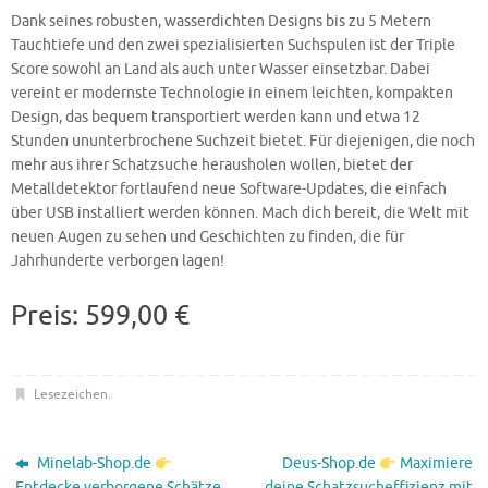
Dank seines robusten, wasserdichten Designs bis zu 5 Metern
Tauchtiefe und den zwei spezialisierten Suchspulen ist der Triple
Score sowohl an Land als auch unter Wasser einsetzbar. Dabei
vereint er modernste Technologie in einem leichten, kompakten
Design, das bequem transportiert werden kann und etwa 12
Stunden ununterbrochene Suchzeit bietet. Für diejenigen, die noch
mehr aus ihrer Schatzsuche herausholen wollen, bietet der
Metalldetektor fortlaufend neue Software-Updates, die einfach
über USB installiert werden können. Mach dich bereit, die Welt mit
neuen Augen zu sehen und Geschichten zu finden, die für
Jahrhunderte verborgen lagen!
Preis: 599,00 €
Lesezeichen
.
Minelab-Shop.de
Deus-Shop.de
Maximiere
Entdecke verborgene Schätze
deine Schatzsucheffizienz mit