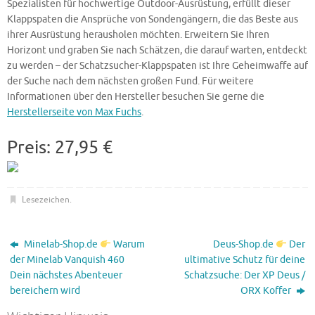
Spezialisten für hochwertige Outdoor-Ausrüstung, erfüllt dieser
Klappspaten die Ansprüche von Sondengängern, die das Beste aus
ihrer Ausrüstung herausholen möchten. Erweitern Sie Ihren
Horizont und graben Sie nach Schätzen, die darauf warten, entdeckt
zu werden – der Schatzsucher-Klappspaten ist Ihre Geheimwaffe auf
der Suche nach dem nächsten großen Fund. Für weitere
Informationen über den Hersteller besuchen Sie gerne die
Herstellerseite von Max Fuchs
.
Preis: 27,95 €
Lesezeichen
.
Minelab-Shop.de
Warum
Deus-Shop.de
Der
der Minelab Vanquish 460
ultimative Schutz für deine
Dein nächstes Abenteuer
Schatzsuche: Der XP Deus /
bereichern wird
ORX Koffer