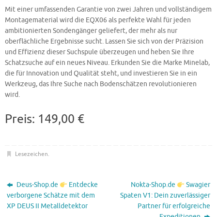
Mit einer umfassenden Garantie von zwei Jahren und vollständigem
Montagematerial wird die EQX06 als perfekte Wahl für jeden
ambitionierten Sondengänger geliefert, der mehr als nur
oberflächliche Ergebnisse sucht. Lassen Sie sich von der Präzision
und Effizienz dieser Suchspule überzeugen und heben Sie Ihre
Schatzsuche auf ein neues Niveau. Erkunden Sie die Marke Minelab,
die für Innovation und Qualität steht, und investieren Sie in ein
Werkzeug, das Ihre Suche nach Bodenschätzen revolutionieren
wird.
Preis: 149,00 €
Lesezeichen
.
Deus-Shop.de
Entdecke
Nokta-Shop.de
Swagier
verborgene Schätze mit dem
Spaten V1: Dein zuverlässiger
XP DEUS II Metalldetektor
Partner für erfolgreiche
Expeditionen