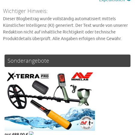
Wichtiger Hinweis:
Dieser Blogbeitrag wurde vollständig automatisiert mittels
Künstlicher Intelligenz (KI) generiert. Der Text wurde von unserer
Redaktion nicht auf inhaltliche Richtigkeit oder technische
Produktdetails überprüft. Alle Angaben erfolgen ohne Gewähr.
Sonderangebote
nur 488,00 €