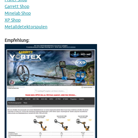
Garrett Shop
Minelab Shop
XP Shop
Metalldetektorspulen
Empfehlung: