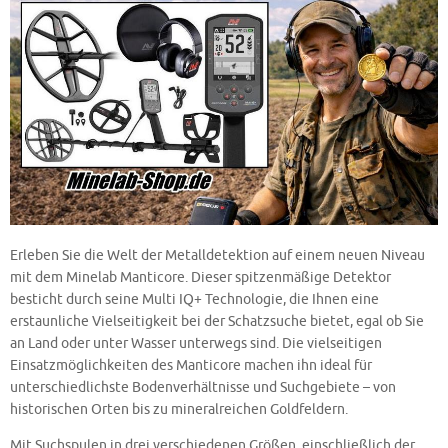
Erleben Sie die Welt der Metalldetektion auf einem neuen Niveau
mit dem Minelab Manticore. Dieser spitzenmäßige Detektor
besticht durch seine Multi IQ+ Technologie, die Ihnen eine
erstaunliche Vielseitigkeit bei der Schatzsuche bietet, egal ob Sie
an Land oder unter Wasser unterwegs sind. Die vielseitigen
Einsatzmöglichkeiten des Manticore machen ihn ideal für
unterschiedlichste Bodenverhältnisse und Suchgebiete – von
historischen Orten bis zu mineralreichen Goldfeldern.
Mit Suchspulen in drei verschiedenen Größen, einschließlich der