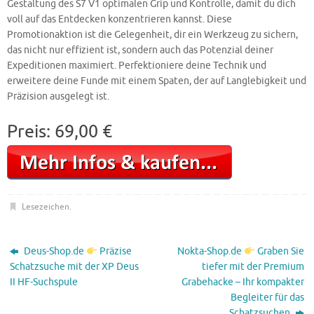
Gestaltung des S7 V1 optimalen Grip und Kontrolle, damit du dich
voll auf das Entdecken konzentrieren kannst. Diese
Promotionaktion ist die Gelegenheit, dir ein Werkzeug zu sichern,
das nicht nur effizient ist, sondern auch das Potenzial deiner
Expeditionen maximiert. Perfektioniere deine Technik und
erweitere deine Funde mit einem Spaten, der auf Langlebigkeit und
Präzision ausgelegt ist.
Preis: 69,00 €
Lesezeichen
.
Deus-Shop.de
Präzise
Nokta-Shop.de
Graben Sie
Schatzsuche mit der XP Deus
tiefer mit der Premium
II HF-Suchspule
Grabehacke – Ihr kompakter
Begleiter für das
Schatzsuchen