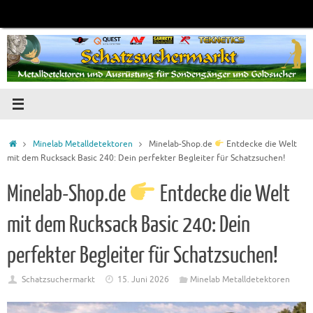
Zum
Inhalt
springen
Startseite
Minelab Metalldetektoren
Minelab-Shop.de
Entdecke die Welt
mit dem Rucksack Basic 240: Dein perfekter Begleiter für Schatzsuchen!
Minelab-Shop.de
Entdecke die Welt
mit dem Rucksack Basic 240: Dein
perfekter Begleiter für Schatzsuchen!
Schatzsuchermarkt
15. Juni 2026
Minelab Metalldetektoren