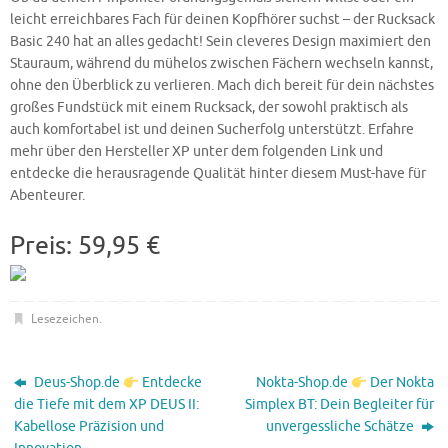
leicht erreichbares Fach für deinen Kopfhörer suchst – der Rucksack
Basic 240 hat an alles gedacht! Sein cleveres Design maximiert den
Stauraum, während du mühelos zwischen Fächern wechseln kannst,
ohne den Überblick zu verlieren. Mach dich bereit für dein nächstes
großes Fundstück mit einem Rucksack, der sowohl praktisch als
auch komfortabel ist und deinen Sucherfolg unterstützt. Erfahre
mehr über den Hersteller XP unter dem folgenden Link und
entdecke die herausragende Qualität hinter diesem Must-have für
Abenteurer.
Preis: 59,95 €
Lesezeichen
.
Deus-Shop.de
Entdecke
Nokta-Shop.de
Der Nokta
die Tiefe mit dem XP DEUS II:
Simplex BT: Dein Begleiter für
Kabellose Präzision und
unvergessliche Schätze