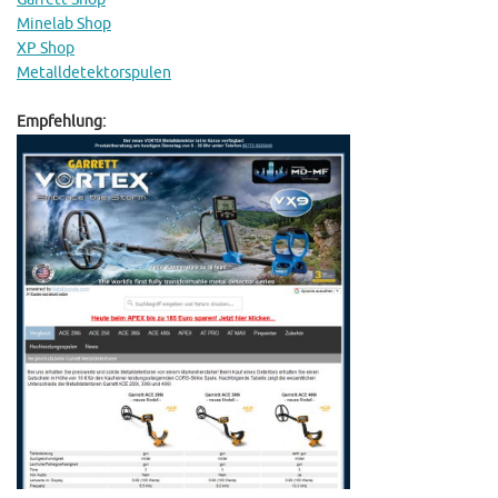
Minelab Shop
XP Shop
Metalldetektorspulen
Empfehlung: