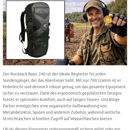
Der Rucksack Basic 240 ist der ideale Begleiter für jeden
Sondengänger, der das Abenteuer liebt. Mit nur 700 Gramm ist er
federleicht und dennoch robust genug, um das gesamte Equipment
sicher zu verstauen. Dank des ergonomisch gepolsterten Designs
bietet er optimalen Komfort, auch auf langen Touren. Unzählige
Fächer ermöglichen eine organisierte Aufbewahrung von
Metalldetektor, Spulen und anderem Zubehör, während seitliche
Stretchtaschen schnellen Zugriff auf Wasserflaschen bieten.
Ob du deinen Pinpointer ordnungsgemäß sichern willst oder ein