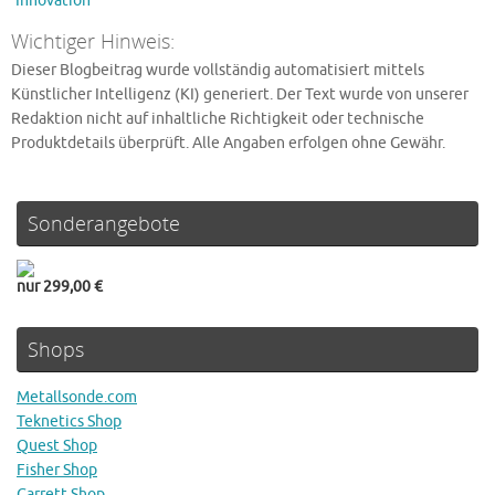
Innovation
Wichtiger Hinweis:
Dieser Blogbeitrag wurde vollständig automatisiert mittels
Künstlicher Intelligenz (KI) generiert. Der Text wurde von unserer
Redaktion nicht auf inhaltliche Richtigkeit oder technische
Produktdetails überprüft. Alle Angaben erfolgen ohne Gewähr.
Sonderangebote
nur 299,00 €
Shops
Metallsonde.com
Teknetics Shop
Quest Shop
Fisher Shop
Garrett Shop