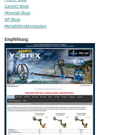
Garrett Shop
Minelab Shop
XP Shop
Metalldetektorspulen
Empfehlung: