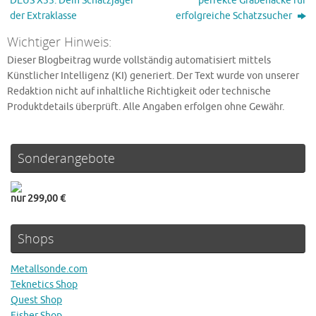
DEUS X35: Dein Schatzjäger
perfekte Grabehacke für
der Extraklasse
erfolgreiche Schatzsucher
Wichtiger Hinweis:
Dieser Blogbeitrag wurde vollständig automatisiert mittels
Künstlicher Intelligenz (KI) generiert. Der Text wurde von unserer
Redaktion nicht auf inhaltliche Richtigkeit oder technische
Produktdetails überprüft. Alle Angaben erfolgen ohne Gewähr.
Sonderangebote
nur 299,00 €
Shops
Metallsonde.com
Teknetics Shop
Quest Shop
Fisher Shop