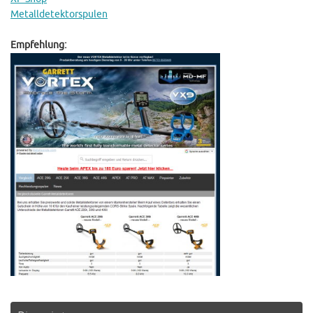
Metalldetektorspulen
Empfehlung: