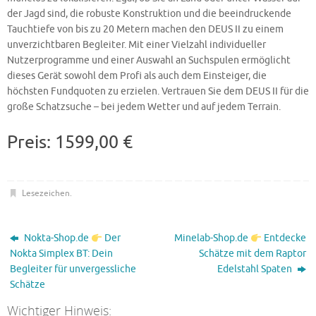
der Jagd sind, die robuste Konstruktion und die beeindruckende
Tauchtiefe von bis zu 20 Metern machen den DEUS II zu einem
unverzichtbaren Begleiter. Mit einer Vielzahl individueller
Nutzerprogramme und einer Auswahl an Suchspulen ermöglicht
dieses Gerät sowohl dem Profi als auch dem Einsteiger, die
höchsten Fundquoten zu erzielen. Vertrauen Sie dem DEUS II für die
große Schatzsuche – bei jedem Wetter und auf jedem Terrain.
Preis: 1599,00 €
Lesezeichen
.
Nokta-Shop.de
Der
Minelab-Shop.de
Entdecke
Nokta Simplex BT: Dein
Schätze mit dem Raptor
Begleiter für unvergessliche
Edelstahl Spaten
Schätze
Wichtiger Hinweis: