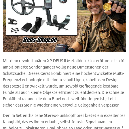
Mit dem revolutionären XP DEUS II Metalldetektor eröffnen sich für
ambitionierte Sondengänger völlig neue Dimensionen der
Schatzsuche. Dieses Gerät kombiniert eine hochentwickelte Multi-
Frequenztechnologie mit einem schnittigen, kabellosen Design,
das speziell entwickelt wurde, um sowohl tiefliegende kostbare
Funde als auch kleine Objekte effizient zu entdecken. Die schnelle
Funkübertragung, die dem Bluetooth weit überlegen ist, stellt
sicher, dass Sie nie wieder eine wertvolle Gelegenheit verpassen.
Der im Set enthaltene Stereo-Funkkopfhörer bietet ein exzellentes
Klangbild, das es Ihnen erlaubt, selbst feinste Signalnuancen
mühelos zu lokalisieren. Egal, ob Sie an Land oder unter Wasser auf