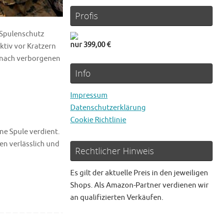
Profis
 Spulenschutz
nur 399,00 €
ktiv vor Kratzern
 nach verborgenen
Info
Impressum
Datenschutzerklärung
Cookie Richtlinie
ine Spule verdient.
en verlässlich und
Rechtlicher Hinweis
Es gilt der aktuelle Preis in den jeweiligen
Shops. Als Amazon-Partner verdienen wir
an qualifizierten Verkäufen.