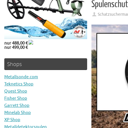
Spulenschu
Schatzsucherma
nur 488,00 €
nur 499,00 €
Shops
Metallsonde.com
Teknetics Shop
Quest Shop
Fisher Shop
Garrett Shop
Minelab Shop
XP Shop
Metalldetektorspulen