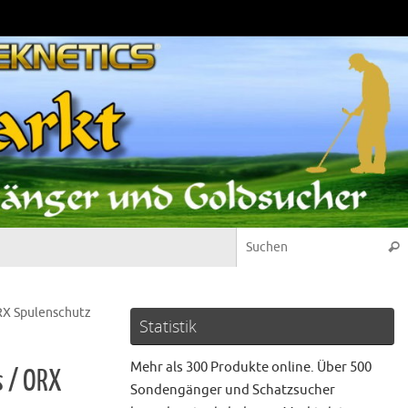
Suc
ORX Spulenschutz
Statistik
Mehr als 300 Produkte online. Über 500
s / ORX
Sondengänger und Schatzsucher