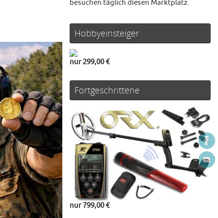
besuchen täglich diesen Marktplatz.
Hobbyeinsteiger
nur 299,00 €
Fortgeschrittene
nur 799,00 €