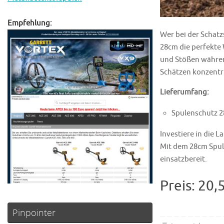
Empfehlung:
Wer bei der Schatz
28cm die perfekte 
und Stößen währen
Schätzen konzentr
Lieferumfang:
Spulenschutz 2
Investiere in die 
Mit dem 28cm Spul
einsatzbereit.
Preis: 20,
Pinpointer