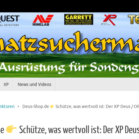
XP
News und Videos
ektoren
Deus-Shop.de
Schütze, was wertvoll ist: Der XP Deus / 
de
Schütze, was wertvoll ist: Der XP Deu