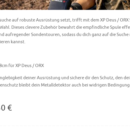
suche auf robuste Ausrüstung setzt, trifft mit dem XP Deus / ORX
Wahl. Dieses clevere Zubehör bewahrt die empfindliche Spule effe
d aufregender Sondentouren, sodass du dich ganz auf die Suche
ieren kannst.
8cm für XP Deus / ORX
Langlebigkeit deiner Ausrüstung und sichere dir den Schutz, den de
enschutz bleibt dein Metalldetektor auch bei widrigen Bedingung
50 €