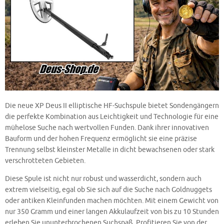
Die neue XP Deus II elliptische HF-Suchspule bietet Sondengängern
die perfekte Kombination aus Leichtigkeit und Technologie für eine
mühelose Suche nach wertvollen Funden. Dank ihrer innovativen
Bauform und der hohen Frequenz ermöglicht sie eine präzise
Trennung selbst kleinster Metalle in dicht bewachsenen oder stark
verschrotteten Gebieten.
Diese Spule ist nicht nur robust und wasserdicht, sondern auch
extrem vielseitig, egal ob Sie sich auf die Suche nach Goldnuggets
oder antiken Kleinfunden machen möchten. Mit einem Gewicht von
nur 350 Gramm und einer langen Akkulaufzeit von bis zu 10 Stunden
erleben Sie ununterbrochenen Suchspaß. Profitieren Sie von der