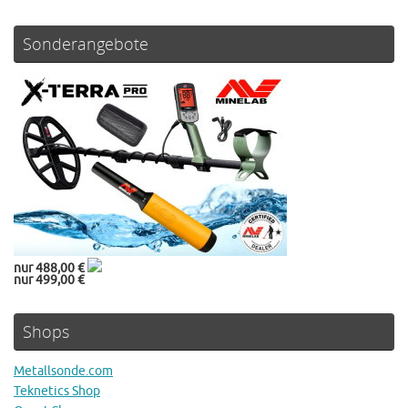
Sonderangebote
nur 488,00 €
nur 499,00 €
Shops
Metallsonde.com
Teknetics Shop