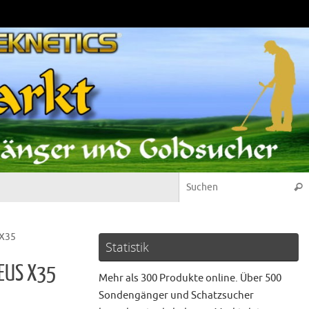
Suc
 X35
Statistik
DEUS X35
Mehr als 300 Produkte online. Über 500
Sondengänger und Schatzsucher