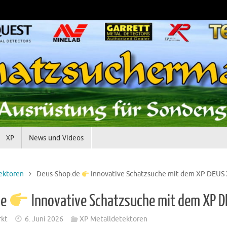
XP
News und Videos
ektoren
Deus-Shop.de
Innovative Schatzsuche mit dem XP DEUS
de
Innovative Schatzsuche mit dem XP 
rkt
6. Juni 2026
XP Metalldetektoren