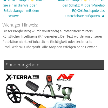
Nokta-Shop.de
Tauchen
Minelab-Shop.de
Finden Sie
Sie ein in die Welt der
den Schatz: Mit der Minelab
Entdeckungen mit dem
EQX06 Suchspule das
PulseDive
Unsichtbare aufspüren
Wichtiger Hinweis:
Dieser Blogbeitrag wurde vollständig automatisiert mittels
Künstlicher Intelligenz (KI) generiert. Der Text wurde von unserer
Redaktion nicht auf inhaltliche Richtigkeit oder technische
Produktdetails überprüft. Alle Angaben erfolgen ohne Gewähr.
Sonderangebote