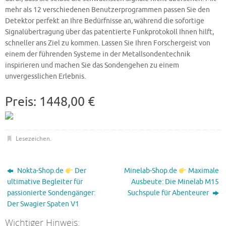
mehr als 12 verschiedenen Benutzerprogrammen passen Sie den
Detektor perfekt an Ihre Bedürfnisse an, während die sofortige
Signalübertragung über das patentierte Funkprotokoll Ihnen hilft,
schneller ans Ziel zu kommen. Lassen Sie Ihren Forschergeist von
einem der führenden Systeme in der Metallsondentechnik
inspirieren und machen Sie das Sondengehen zu einem
unvergesslichen Erlebnis.
Preis: 1448,00 €
Lesezeichen
.
Nokta-Shop.de
Der
Minelab-Shop.de
Maximale
ultimative Begleiter für
Ausbeute: Die Minelab M15
passionierte Sondengänger:
Suchspule für Abenteurer
Der Swagier Spaten V1
Wichtiger Hinweis: