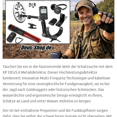
Tauchen Sie ein in die faszinierende Welt der Schatzsuche mit dem
XP DEUS II Metalldetektor. Dieser Hochleistungsdetektor
kombiniert innovative Multi-Frequenz-Technologie und kabellose
Vernetzung für eine unvergleichliche Fundgenauigkeit, sei es bei
der Jagd nach Goldnuggets oder historischen Schmücken. Das
wasserdichte und ergonomische Design ermöglicht es Ihnen,
Schätze an Land und unter Wasser mühelos zu bergen.
Der im Set enthaltene Pinpointer und die Funkkopfhörer sorgen
dafür, dass Sie selbst die schwächsten Signale nicht übersehen. Mit