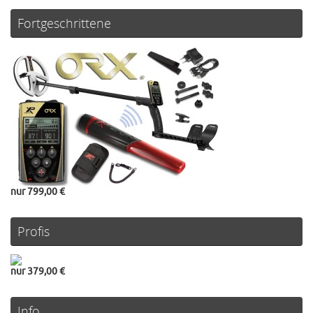
Fortgeschrittene
nur 799,00 €
Profis
nur 379,00 €
Info