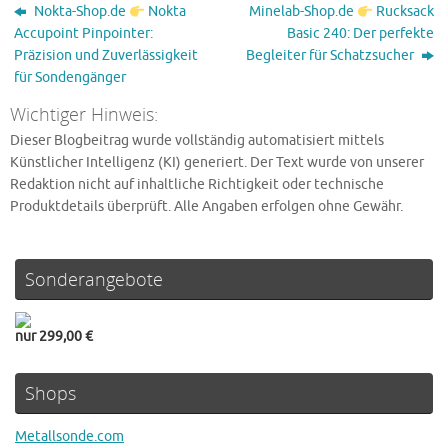
Nokta-Shop.de
Nokta
Minelab-Shop.de
Rucksack
Accupoint Pinpointer:
Basic 240: Der perfekte
Präzision und Zuverlässigkeit
Begleiter für Schatzsucher
für Sondengänger
Wichtiger Hinweis:
Dieser Blogbeitrag wurde vollständig automatisiert mittels
Künstlicher Intelligenz (KI) generiert. Der Text wurde von unserer
Redaktion nicht auf inhaltliche Richtigkeit oder technische
Produktdetails überprüft. Alle Angaben erfolgen ohne Gewähr.
Sonderangebote
nur 299,00 €
Shops
Metallsonde.com