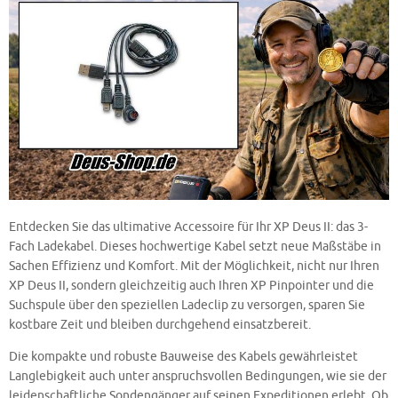
Entdecken Sie das ultimative Accessoire für Ihr XP Deus II: das 3-
Fach Ladekabel. Dieses hochwertige Kabel setzt neue Maßstäbe in
Sachen Effizienz und Komfort. Mit der Möglichkeit, nicht nur Ihren
XP Deus II, sondern gleichzeitig auch Ihren XP Pinpointer und die
Suchspule über den speziellen Ladeclip zu versorgen, sparen Sie
kostbare Zeit und bleiben durchgehend einsatzbereit.
Die kompakte und robuste Bauweise des Kabels gewährleistet
Langlebigkeit auch unter anspruchsvollen Bedingungen, wie sie der
leidenschaftliche Sondengänger auf seinen Expeditionen erlebt. Ob