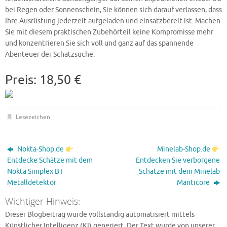
bei Regen oder Sonnenschein, Sie können sich darauf verlassen, dass
Ihre Ausrüstung jederzeit aufgeladen und einsatzbereit ist. Machen
Sie mit diesem praktischen Zubehörteil keine Kompromisse mehr
und konzentrieren Sie sich voll und ganz auf das spannende
Abenteuer der Schatzsuche.
Preis: 18,50 €
Lesezeichen
.
Nokta-Shop.de
Minelab-Shop.de
Entdecke Schätze mit dem
Entdecken Sie verborgene
Nokta Simplex BT
Schätze mit dem Minelab
Metalldetektor
Manticore
Wichtiger Hinweis:
Dieser Blogbeitrag wurde vollständig automatisiert mittels
Künstlicher Intelligenz (KI) generiert. Der Text wurde von unserer