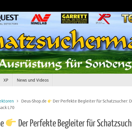
XP
News und Videos
ektoren
Deus-Shop.de
Der Perfekte Begleiter für Schatzsucher: 
sack L70
de
Der Perfekte Begleiter für Schatzsuch