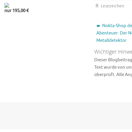
Lesezeichen
.
nur 195,00 €
Nokta-Shop.d
Abenteuer: Der No
Metalldetektor
Wichtiger Hinwe
Dieser Blogbeitrag 
Text wurde von uns
überprüft. Alle A