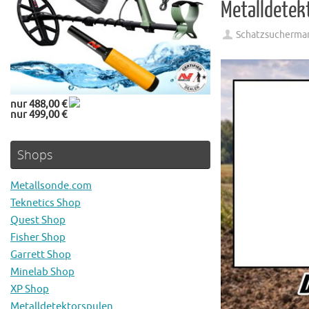
Metalldetek
Schatzsucherma
nur 488,00 €
nur 499,00 €
Shops
Metallsonde.com
Teknetics Shop
Quest Shop
Fisher Shop
Garrett Shop
Minelab Shop
XP Shop
Metalldetektorspulen