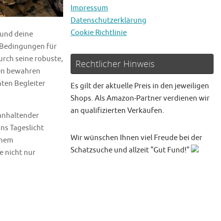
Impressum
Datenschutzerklärung
Cookie Richtlinie
 und deine
e Bedingungen für
rch seine robuste,
Rechtlicher Hinweis
hen bewahren
ten Begleiter
Es gilt der aktuelle Preis in den jeweiligen
Shops. Als Amazon-Partner verdienen wir
an qualifizierten Verkäufen.
ganhaltender
ns Tageslicht
Wir wünschen Ihnen viel Freude bei der
inem
Schatzsuche und allzeit "Gut Fund!"
 nicht nur