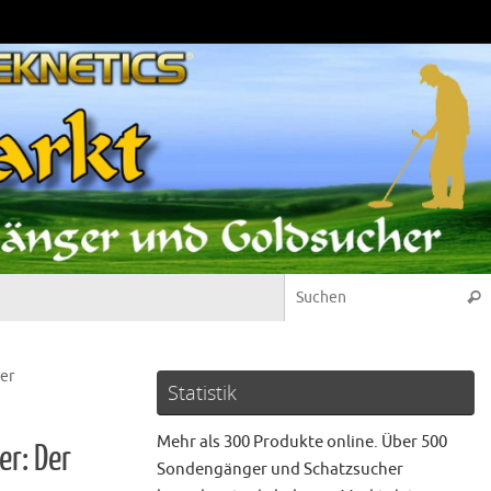
Suc
Der
Statistik
Mehr als 300 Produkte online. Über 500
er: Der
Sondengänger und Schatzsucher