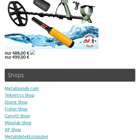
nur 488,00 €
nur 499,00 €
Shops
Metallsonde.com
Teknetics Shop
Quest Shop
Fisher Shop
Garrett Shop
Minelab Shop
XP Shop
Metalldetektorspulen