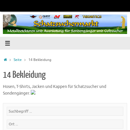
Zum
Inhalt
springen
Startseite
Seite
14 Bekleidung
14 Bekleidung
Hosen, T-Shirts, Jacken und Kappen für Schatzsucher und
Sondengänger.